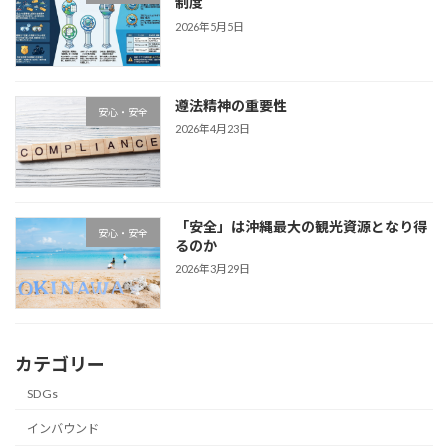
制度
2026年5月5日
遵法精神の重要性
安心・安全
2026年4月23日
「安全」は沖縄最大の観光資源となり得
安心・安全
るのか
2026年3月29日
カテゴリー
SDGs
インバウンド