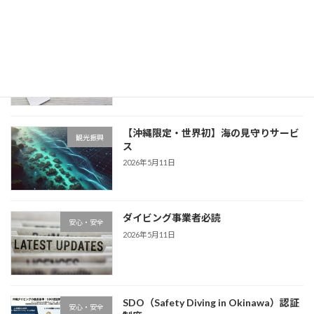
沖縄県水上安全条例
観光振興
2026年6月2日
【沖縄限定・世界初】海の見守りサービ
観光振興
ス
2026年5月11日
ダイビング事業者必読
安心・安全
2026年5月11日
SDO（Safety Diving in Okinawa）認証
安心・安全