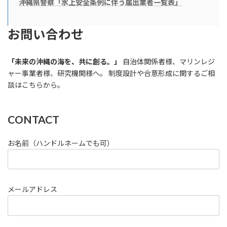
沖縄県警察「水上安全条例に伴う届出業者一覧表」
お問い合わせ
「未来の沖縄の海を、共に創る。」
自治体関係者様、マリンレジ
ャー事業者様、研究機関様へ。 制度設計や合意形成に関するご相
談はこちらから。
CONTACT
お名前（ハンドルネームでも可）
メールアドレス