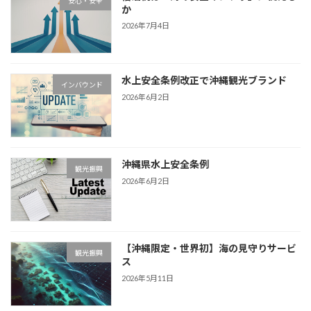
安心・安全
か
2026年7月4日
水上安全条例改正で沖縄観光ブランド
インバウンド
2026年6月2日
沖縄県水上安全条例
観光振興
2026年6月2日
【沖縄限定・世界初】海の見守りサービ
観光振興
ス
2026年5月11日