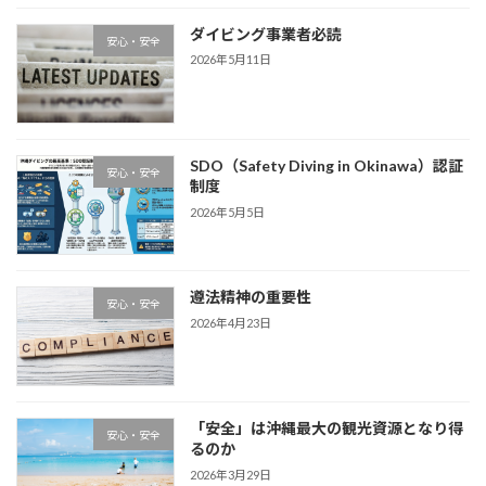
ダイビング事業者必読
安心・安全
2026年5月11日
SDO（Safety Diving in Okinawa）認証
安心・安全
制度
2026年5月5日
遵法精神の重要性
安心・安全
2026年4月23日
「安全」は沖縄最大の観光資源となり得
安心・安全
るのか
2026年3月29日