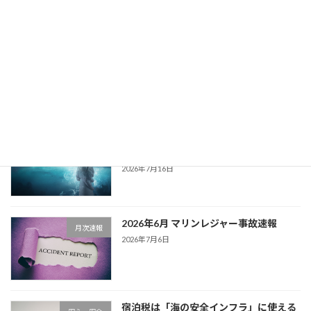
「教える」から「管理する」へ
2026年3月27日
最近の投稿
沖縄マリンレジャー安全|今夏、事故が過
安心・安全
去最多ペース
2026年7月16日
2026年6月 マリンレジャー事故速報
月次速報
2026年7月6日
宿泊税は「海の安全インフラ」に使える