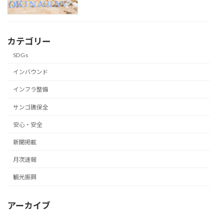
カテゴリー
SDGs
インバウンド
インフラ整備
サンゴ礁保全
安心・安全
新聞掲載
月次速報
観光振興
アーカイブ