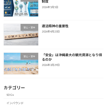
制度
2026年5月5日
遵法精神の重要性
安心・安全
2026年4月23日
「安全」は沖縄最大の観光資源となり得
安心・安全
るのか
2026年3月29日
カテゴリー
SDGs
インバウンド