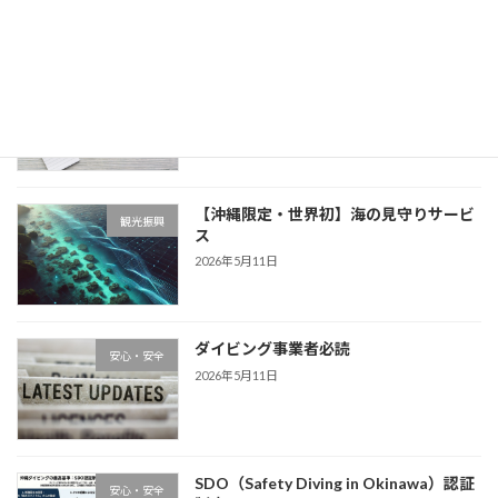
沖縄県水上安全条例
観光振興
2026年6月2日
【沖縄限定・世界初】海の見守りサービ
観光振興
ス
2026年5月11日
ダイビング事業者必読
安心・安全
2026年5月11日
SDO（Safety Diving in Okinawa）認証
安心・安全