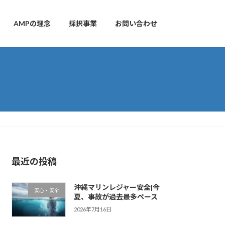
AMPの理念
採択事業
お問い合わせ
最近の投稿
沖縄マリンレジャー安全|今
安心・安全
夏、事故が過去最多ペース
2026年7月16日