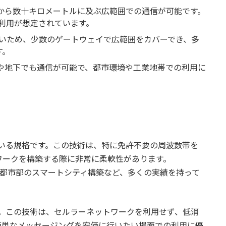
ルから数十キロメートルに及ぶ広範囲での通信が可能です。
利用が想定されています。
いため、少数のゲートウェイで広範囲をカバーでき、多
す。
中や地下でも通信が可能で、都市環境や工業地帯での利用に
している規格です。この技術は、特に免許不要の周波数帯を
ワークを構築する際に非常に柔軟性があります。
グや都市部のスマートシティ構築など、多くの実績を持って
術です。この技術は、セルラーネットワークを利用せず、低消
簡単なメッセージングを安価に行いたい場面での利用に優