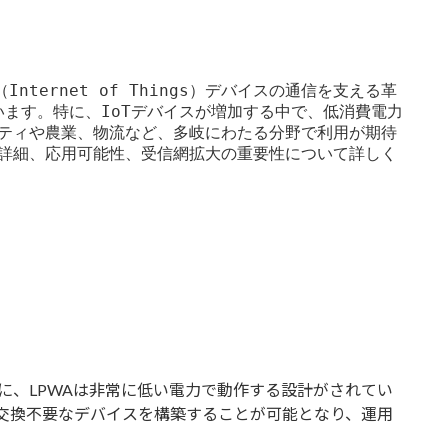
oT（Internet of Things）デバイスの通信を支える革
ます。特に、IoTデバイスが増加する中で、低消費電力
シティや農業、物流など、多岐にわたる分野で利用が期待
な詳細、応用可能性、受信網拡大の重要性について詳しく
に、LPWAは非常に低い電力で動作する設計がされてい
交換不要なデバイスを構築することが可能となり、運用