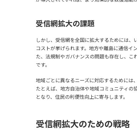
受信網拡大の課題
しかし、受信網を全国に拡大するためには、
コストが挙げられます。地方や離島に通信イ
た、法規制やガバナンスの問題も存在し、こ
です。
地域ごとに異なるニーズに対応するためには
たとえば、地方自治体や地域コミュニティの
となり、住民の利便性向上に寄与します。
受信網拡大のための戦略