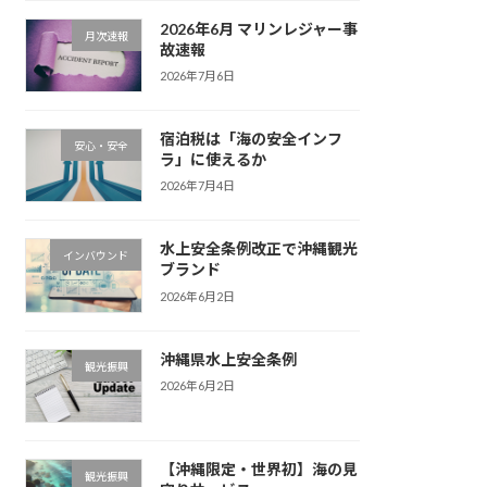
2026年6月 マリンレジャー事
月次速報
故速報
2026年7月6日
宿泊税は「海の安全インフ
安心・安全
ラ」に使えるか
2026年7月4日
水上安全条例改正で沖縄観光
インバウンド
ブランド
2026年6月2日
沖縄県水上安全条例
観光振興
2026年6月2日
【沖縄限定・世界初】海の見
観光振興