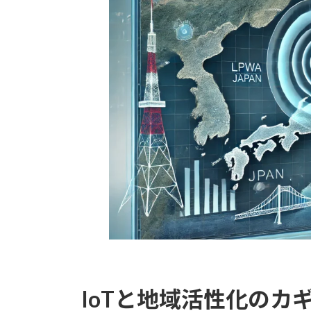
IoTと地域活性化のカ