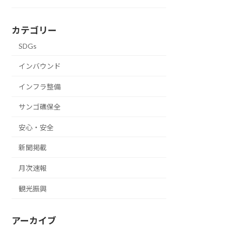
カテゴリー
SDGs
インバウンド
インフラ整備
サンゴ礁保全
安心・安全
新聞掲載
月次速報
観光振興
アーカイブ