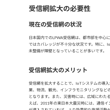
受信網拡大の必要性
現在の受信網の状況
日本国内でのLPWA受信網は、都市部を中心
ではカバレッジが不十分な状況です。特に、I
未整備が障壁となっていることが多いです。
受信網拡大のメリット
受信網を拡大することで、IoTシステムの導
業、物流、観光、インフラモニタリングなど
となります。また、災害時には、広域にわた
えば、2011年の東日本大震災時には、通信イ
が導入されていれば、より効果的な救援活動