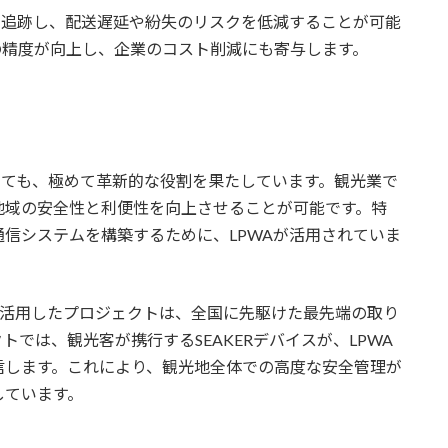
置を追跡し、配送遅延や紛失のリスクを低減することが可能
の精度が向上し、企業のコスト削減にも寄与します。
いても、極めて革新的な役割を果たしています。観光業で
地域の安全性と利便性を向上させることが可能です。特
信システムを構築するために、LPWAが活用されていま
スを活用したプロジェクトは、全国に先駆けた最先端の取り
では、観光客が携行するSEAKERデバイスが、LPWA
信します。これにより、観光地全体での高度な安全管理が
しています。