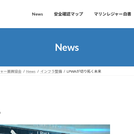
News
安全確認マップ
マリンレジャー白書
News
ャー振興協会
News
インフラ整備
LPWAが切り拓く未来
n