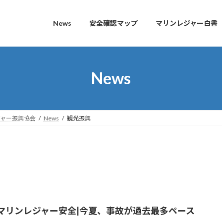
News
安全確認マップ
マリンレジャー白書
News
ャー振興協会
News
観光振興
マリンレジャー安全|今夏、事故が過去最多ペース