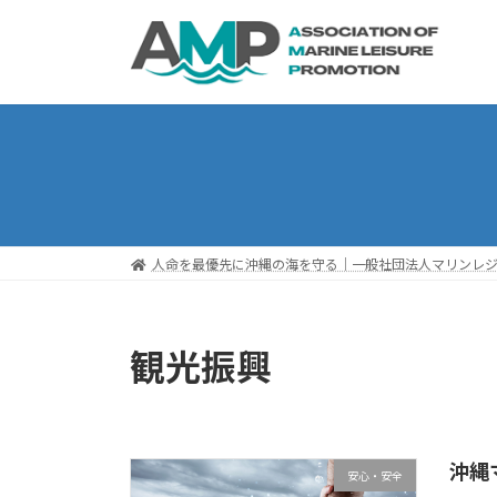
人命を最優先に沖縄の海を守る｜一般社団法人マリンレジ
観光振興
沖縄
安心・安全