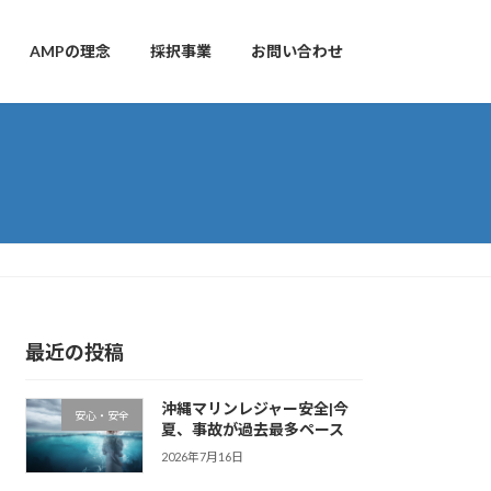
AMPの理念
採択事業
お問い合わせ
最近の投稿
沖縄マリンレジャー安全|今
安心・安全
夏、事故が過去最多ペース
2026年7月16日