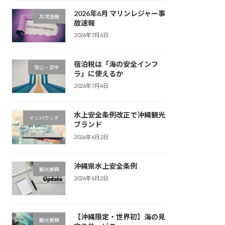
2026年6月 マリンレジャー事
月次速報
故速報
2026年7月6日
宿泊税は「海の安全インフ
安心・安全
ラ」に使えるか
2026年7月4日
水上安全条例改正で沖縄観光
インバウンド
ブランド
2026年6月2日
沖縄県水上安全条例
観光振興
2026年6月2日
【沖縄限定・世界初】海の見
観光振興