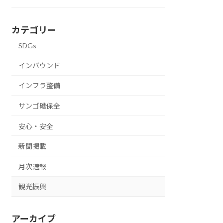
カテゴリー
SDGs
インバウンド
インフラ整備
サンゴ礁保全
安心・安全
新聞掲載
月次速報
観光振興
アーカイブ