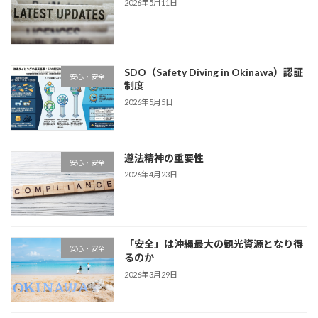
2026年5月11日
SDO（Safety Diving in Okinawa）認証
安心・安全
制度
2026年5月5日
遵法精神の重要性
安心・安全
2026年4月23日
「安全」は沖縄最大の観光資源となり得
安心・安全
るのか
2026年3月29日