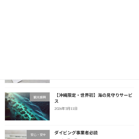
水上安全条例改正で沖縄観光ブランド
インバウンド
2026年6月2日
沖縄県水上安全条例
観光振興
2026年6月2日
【沖縄限定・世界初】海の見守りサービ
観光振興
ス
2026年5月11日
ダイビング事業者必読
安心・安全