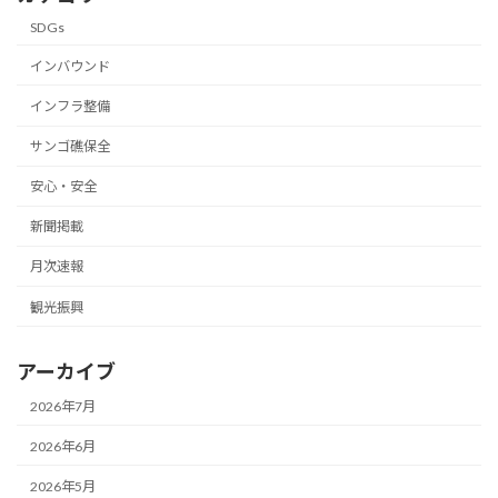
SDGs
インバウンド
インフラ整備
サンゴ礁保全
安心・安全
新聞掲載
月次速報
観光振興
アーカイブ
2026年7月
2026年6月
2026年5月