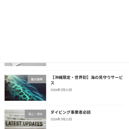
水上安全条例改正で沖縄観光ブランド
インバウンド
2026年6月2日
沖縄県水上安全条例
観光振興
2026年6月2日
【沖縄限定・世界初】海の見守りサービ
観光振興
ス
2026年5月11日
ダイビング事業者必読
安心・安全
2026年5月11日