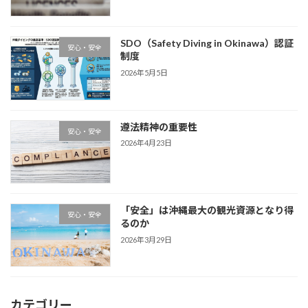
SDO（Safety Diving in Okinawa）認証
安心・安全
制度
2026年5月5日
遵法精神の重要性
安心・安全
2026年4月23日
「安全」は沖縄最大の観光資源となり得
安心・安全
るのか
2026年3月29日
カテゴリー