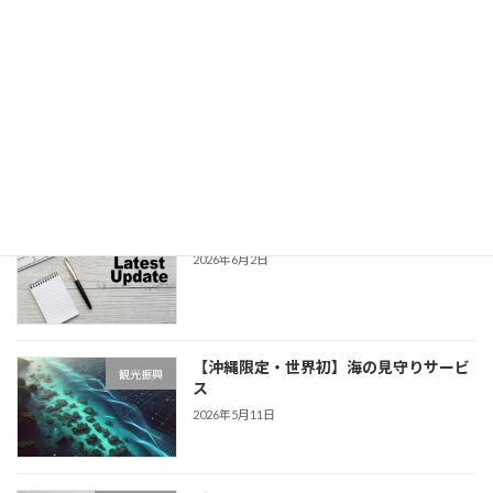
2026年7月4日
水上安全条例改正で沖縄観光ブランド
インバウンド
2026年6月2日
沖縄県水上安全条例
観光振興
2026年6月2日
【沖縄限定・世界初】海の見守りサービ
観光振興
ス
2026年5月11日