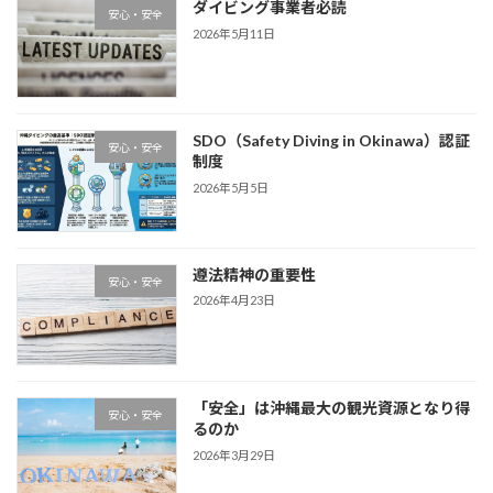
ダイビング事業者必読
安心・安全
2026年5月11日
SDO（Safety Diving in Okinawa）認証
安心・安全
制度
2026年5月5日
遵法精神の重要性
安心・安全
2026年4月23日
「安全」は沖縄最大の観光資源となり得
安心・安全
るのか
2026年3月29日