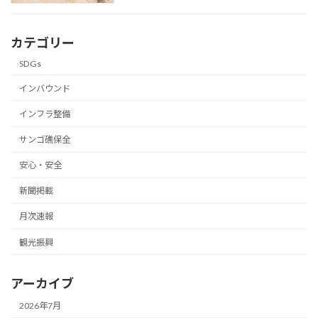
カテゴリー
SDGs
インバウンド
インフラ整備
サンゴ礁保全
安心・安全
新聞掲載
月次速報
観光振興
アーカイブ
2026年7月